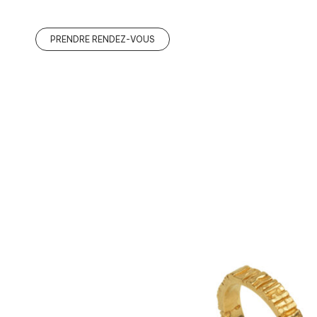
1673048919742230
PRENDRE RENDEZ-VOUS