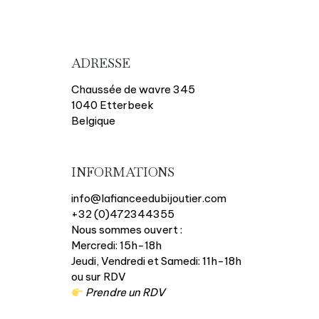
ADRESSE
Chaussée de wavre 345
1040 Etterbeek
Belgique
INFORMATIONS
info@lafianceedubijoutier.com
+32 (0)472344355
Nous sommes ouvert :
Mercredi: 15h-18h
Jeudi, Vendredi et Samedi: 11h-18h
ou sur RDV
Prendre un RDV