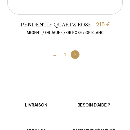
PENDENTIF QUARTZ ROSE -
215 €
ARGENT / OR JAUNE / OR ROSE / OR BLANC
2
←
1
LIVRAISON
BESOIN D'AIDE ?