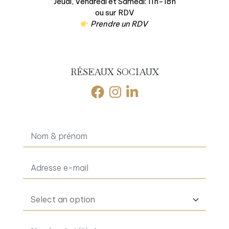
Jeudi, Vendredi et Samedi: 11h-18h
ou sur RDV
Prendre un RDV
RÉSEAUX SOCIAUX