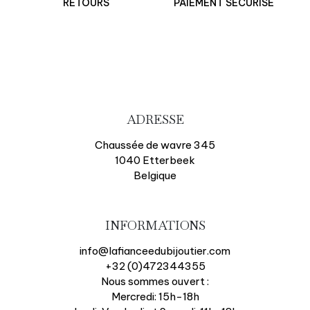
RETOURS
PAIEMENT SÉCURISÉ
ADRESSE
Chaussée de wavre 345
1040 Etterbeek
Belgique
INFORMATIONS
info@lafianceedubijoutier.com
+32 (0)472344355
Nous sommes ouvert :
Mercredi: 15h-18h